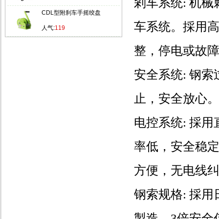
剎车系统: 机
CDL型附刹车手摇绞盘
车系统。採用
人气:
119
整，停电或故
安全系统: 钢
止，安全放心
电控系统: 採
率低，安全稳
方便，无电线
钢索规格: 採
製造，3倍安全