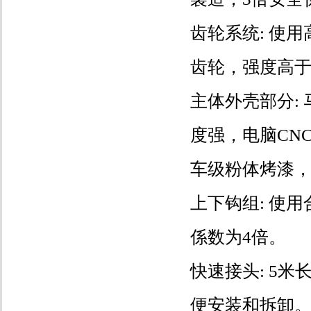
齿轮系统: 使
齿轮，强度高于
主体外壳部分:
度强，电脑CN
车级粉体烤漆
上下钩组: 使
係数为4倍。
快速接头: 5
便安装和拆卸