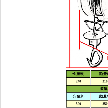
长(釐米)
宽(釐
240
210
装箱
长(釐米)
宽(釐
500
250