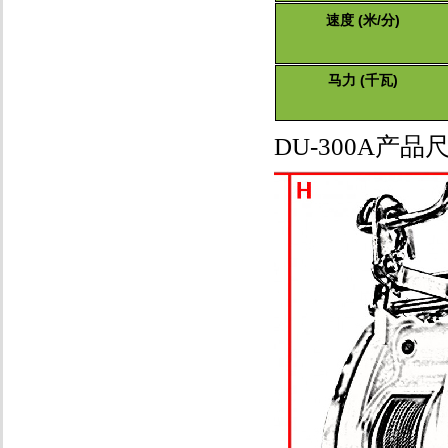
速度 (米/分)
马力 (千瓦)
DU-300A产品