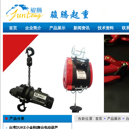
首页
企业简介
产品展示
新闻资讯
技术资料
联
产品分类
当前位置:
首页
>
产品展示
>
台
台湾DUKE小金刚|舞台电动葫芦