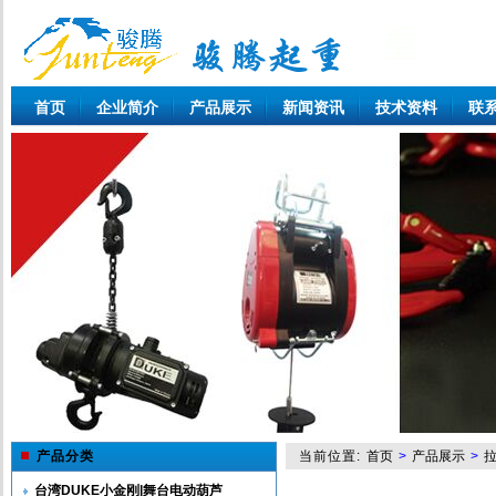
首页
企业简介
产品展示
新闻资讯
技术资料
联
产品分类
当前位置:
首页
>
产品展示
>
拉
台湾DUKE小金刚|舞台电动葫芦