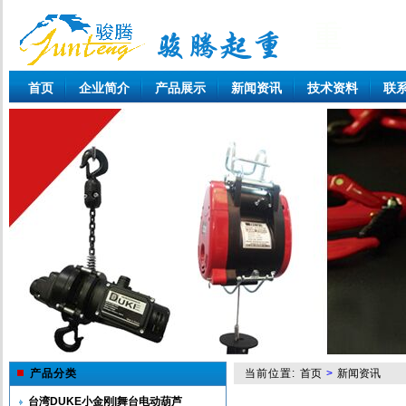
首页
企业简介
产品展示
新闻资讯
技术资料
联
产品分类
当前位置:
首页
>
新闻资讯
台湾DUKE小金刚|舞台电动葫芦